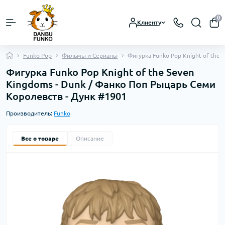
0
Клиенту
Funko Pop
Фильмы и Сериалы
Фигурка Funko Pop Knight of the
Фигурка Funko Pop Knight of the Seven
Kingdoms - Dunk / Фанко Поп Рыцарь Семи
Королевств - Дунк #1901
Производитель:
Funko
Все о товаре
Описание