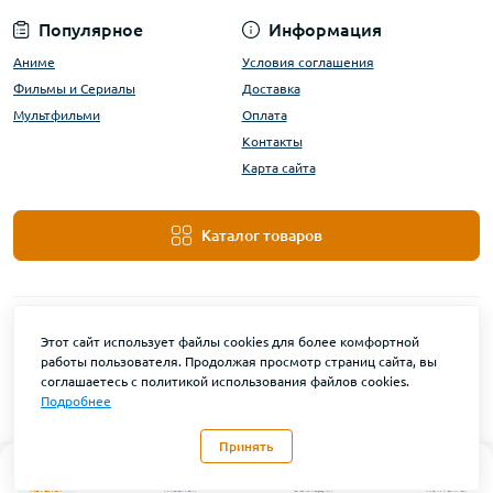
Популярное
Информация
Аниме
Условия соглашения
Фильмы и Сериалы
Доставка
Мультфильми
Оплата
Контакты
Карта сайта
Каталог товаров
Этот сайт использует файлы cookies для более комфортной
работы пользователя. Продолжая просмотр страниц сайта, вы
соглашаетесь с политикой использования файлов cookies.
Подробнее
DanBu Funko © 2026
Принять
0
Каталог
Главная
Закладки
Контакты