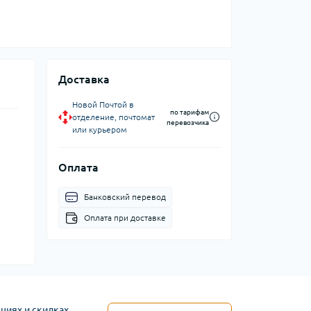
Доставка
Новой Почтой в
по тарифам
отделение, почтомат
перевозчика
или курьером
Оплата
Банковский перевод
Оплата при доставке
циях и скидках