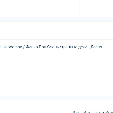
tin Henderson / Фанко Поп Очень странные дела - Дастин
Узнавайте первым об ак