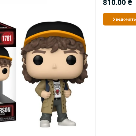
810.00 ₴
Уведомить