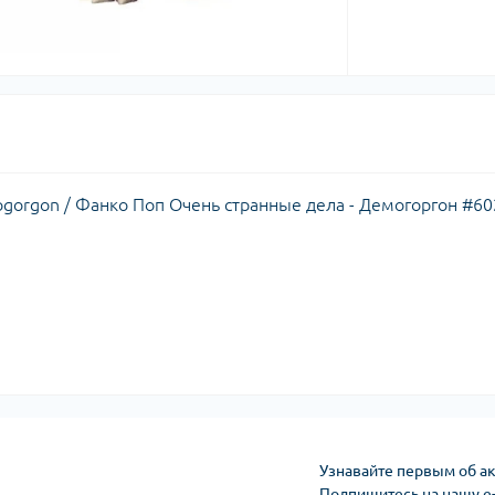
mogorgon / Фанко Поп Очень странные дела - Демогоргон #60
Узнавайте первым об ак
Подпишитесь на нашу e