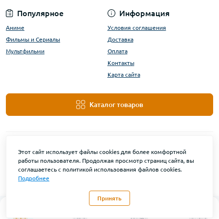
Популярное
Информация
Аниме
Условия соглашения
Фильмы и Сериалы
Доставка
Мультфильми
Оплата
Контакты
Карта сайта
Каталог товаров
Этот сайт использует файлы cookies для более комфортной
работы пользователя. Продолжая просмотр страниц сайта, вы
соглашаетесь с политикой использования файлов cookies.
Подробнее
DanBu Funko © 2026
Принять
0
Каталог
Главная
Закладки
Контакты