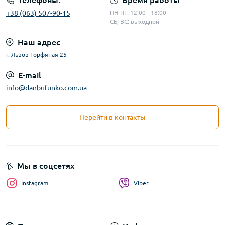
Телефоны:
Время работы
+38 (063) 507-90-15
ПН-ПТ: 12:00 - 18:00
СБ, ВС: выходной
Наш адрес
г. Львов Торфяная 25
E-mail
info@danbufunko.com.ua
Перейти в контакты
Мы в соцсетях
Instagram
Viber