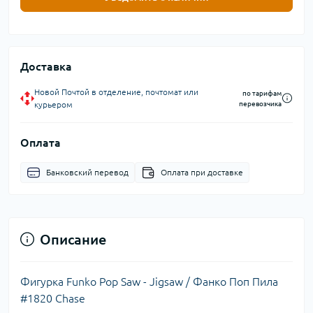
Доставка
Новой Почтой в отделение, почтомат или
по тарифам
курьером
перевозчика
Оплата
Банковский перевод
Оплата при доставке
Описание
Фигурка Funko Pop Saw - Jigsaw / Фанко Поп Пила
#1820 Chase