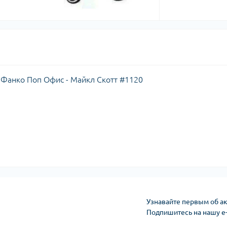
 / Фанко Поп Офис - Майкл Скотт #1120
Узнавайте первым об ак
Подпишитесь на нашу e