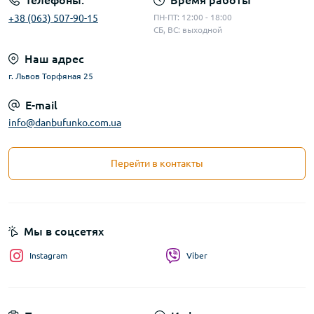
Телефоны:
Время работы
+38 (063) 507-90-15
ПН-ПТ: 12:00 - 18:00
СБ, ВС: выходной
Наш адрес
г. Львов Торфяная 25
E-mail
info@danbufunko.com.ua
Перейти в контакты
Мы в соцсетях
Instagram
Viber