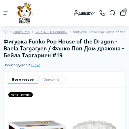
0
Клиенту
Funko Pop
Фильмы и Сериалы
Фигурка Funko Pop House of the D
Фигурка Funko Pop House of the Dragon -
Baela Targaryen / Фанко Поп Дом дракона -
Бейла Таргариен #19
Производитель:
Funko
Все о товаре
Описание
Нет в наличии