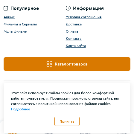
Популярное
Информация
Аниме
Условия соглашения
Фильмы и Сериалы
Доставка
Мультфильми
Оплата
Контакты
Карта сайта
Каталог товаров
Этот сайт использует файлы cookies для более комфортной
работы пользователя. Продолжая просмотр страниц сайта, вы
соглашаетесь с политикой использования файлов cookies.
Подробнее
DanBu Funko © 2026
Принять
0
Каталог
Главная
Закладки
Контакты