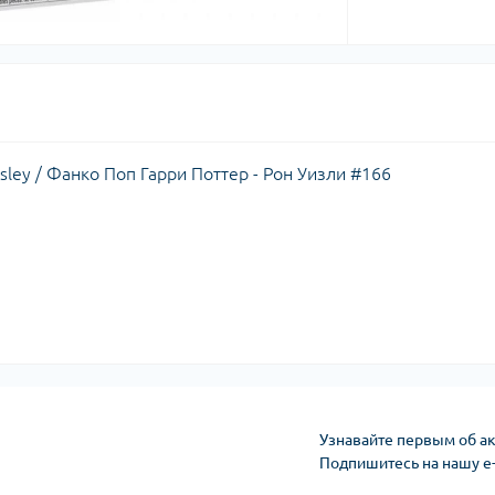
sley / Фанко Поп Гарри Поттер - Рон Уизли #166
Узнавайте первым об ак
Подпишитесь на нашу e