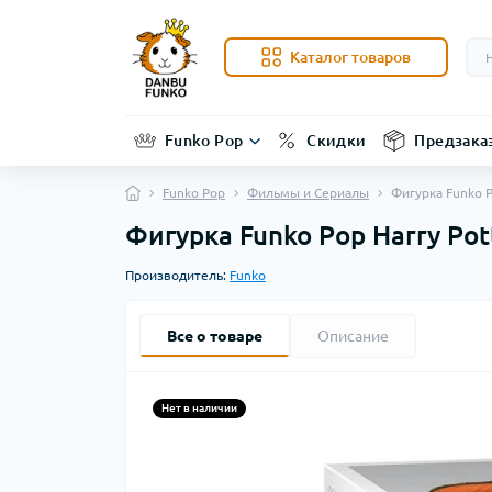
Каталог товаров
Funko Pop
Скидки
Предзака
Funko Pop
Фильмы и Сериалы
Фигурка Funko P
Фигурка Funko Pop Harry Pot
Производитель:
Funko
Все о товаре
Описание
Нет в наличии