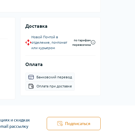
Доставка
Новой Почтой в
по тарифам
отделение, почтомат
перевозчика
или курьером
Оплата
Банковский перевод
Оплата при доставке
циях и скидках
Подписаться
-mail рассылку