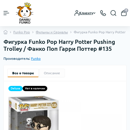
0
Клиенту
Funko Pop
Фильмы и Сериалы
Фигурка Funko Pop Harry Potter P
Фигурка Funko Pop Harry Potter Pushing
Trolley / Фанко Поп Гарри Поттер #135
Производитель:
Funko
Все о товаре
Описание
Deluxe
Нет в наличии