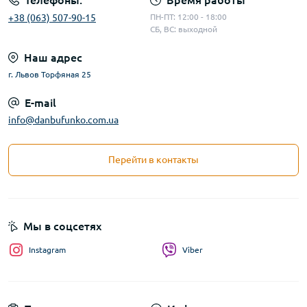
Телефоны:
Время работы
+38 (063) 507-90-15
ПН-ПТ: 12:00 - 18:00
СБ, ВС: выходной
Наш адрес
г. Львов Торфяная 25
E-mail
info@danbufunko.com.ua
Перейти в контакты
Мы в соцсетях
Instagram
Viber