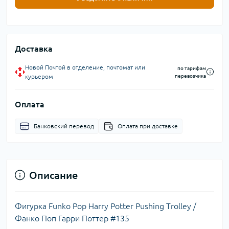
Доставка
Новой Почтой в отделение, почтомат или
по тарифам
курьером
перевозчика
Оплата
Банковский перевод
Оплата при доставке
Описание
Фигурка Funko Pop Harry Potter Pushing Trolley /
Фанко Поп Гарри Поттер #135