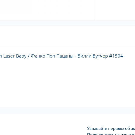
ith Laser Baby / Фанко Поп Пацаны - Билли Бутчер #1504
Узнавайте первым об ак
Подпишитесь на нашу e