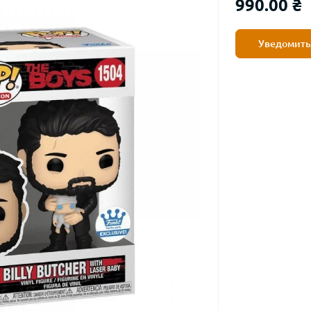
990.00 ₴
Уведомить