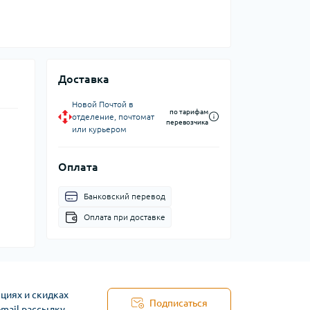
Доставка
Новой Почтой в
по тарифам
отделение, почтомат
перевозчика
или курьером
Оплата
Банковский перевод
Оплата при доставке
циях и скидках
Подписаться
-mail рассылку