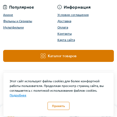
Популярное
Информация
Аниме
Условия соглашения
Фильмы и Сериалы
Доставка
Мультфильми
Оплата
Контакты
Карта сайта
Каталог товаров
Этот сайт использует файлы cookies для более комфортной
работы пользователя. Продолжая просмотр страниц сайта, вы
соглашаетесь с политикой использования файлов cookies.
Подробнее
DanBu Funko © 2026
Принять
0
Каталог
Главная
Закладки
Контакты