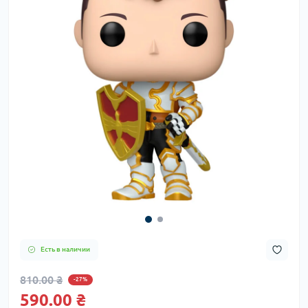
Есть в наличии
810.00 ₴
-27%
590.00 ₴