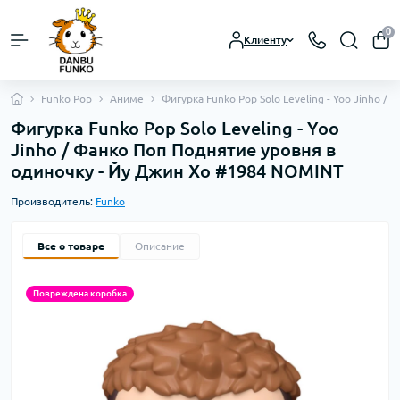
0
Клиенту
Funko Pop
Аниме
Фигурка Funko Pop Solo Leveling - Yoo Jinho 
Фигурка Funko Pop Solo Leveling - Yoo
Jinho / Фанко Поп Поднятие уровня в
одиночку - Йу Джин Хо #1984 NOMINT
Производитель:
Funko
Все о товаре
Описание
Повреждена коробка