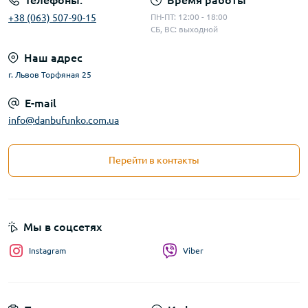
Телефоны:
Время работы
+38 (063) 507-90-15
ПН-ПТ: 12:00 - 18:00
СБ, ВС: выходной
Наш адрес
г. Львов Торфяная 25
E-mail
info@danbufunko.com.ua
Перейти в контакты
Мы в соцсетях
Instagram
Viber