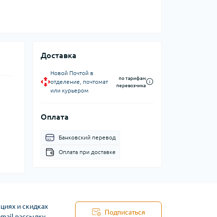
Доставка
Новой Почтой в
по тарифам
отделение, почтомат
перевозчика
или курьером
Оплата
Банковский перевод
Оплата при доставке
циях и скидках
Подписаться
-mail рассылку