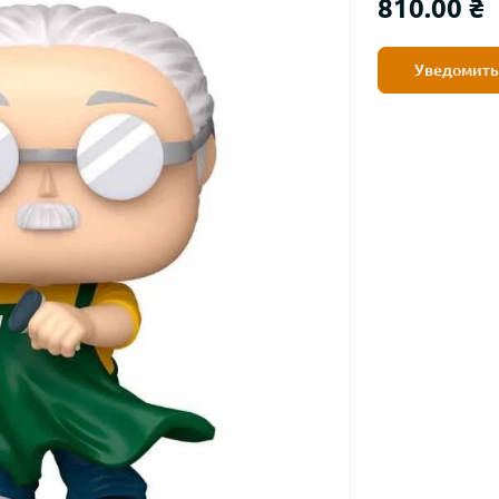
810.00 ₴
Уведомить