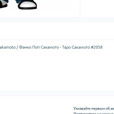
Sakamoto / Фанко Поп Сакамото - Таро Сакамото #2058
Узнавайте первым об ак
Подпишитесь на нашу e