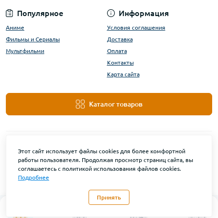
Популярное
Информация
Аниме
Условия соглашения
Фильмы и Сериалы
Доставка
Мультфильми
Оплата
Контакты
Карта сайта
Каталог товаров
Этот сайт использует файлы cookies для более комфортной
работы пользователя. Продолжая просмотр страниц сайта, вы
соглашаетесь с политикой использования файлов cookies.
Подробнее
DanBu Funko © 2026
Принять
0
Каталог
Главная
Закладки
Контакты