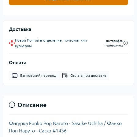
Доставка
Новой Почтой в отделение, почтомат или
по тарифам
курьером
перевозчика
Оплата
Банковский перевод
Оплата при доставке
Описание
Фигурка Funko Pop Naruto - Sasuke Uchiha / Фанко
Поп Наруто - Саскэ #1436