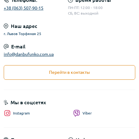
Телефоны:
Время работы
+38 (063) 507-90-15
ПН-ПТ: 12:00 - 18:00
СБ, ВС: выходной
Наш адрес
г. Львов Торфяная 25
E-mail
info@danbufunko.com.ua
Перейти в контакты
Мы в соцсетях
Instagram
Viber