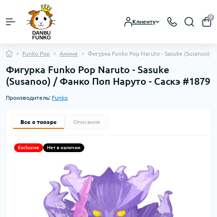
0
Клиенту
Funko Pop
Аниме
Фигурка Funko Pop Naruto - Sasuke (Susanoo) /
Фигурка Funko Pop Naruto - Sasuke
(Susanoo) / Фанко Поп Наруто - Саскэ #1879
Производитель:
Funko
Все о товаре
Описание
Exclusive
Нет в наличии