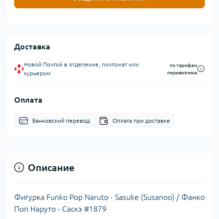
Доставка
Новой Почтой в отделение, почтомат или
по тарифам
курьером
перевозчика
Оплата
Банковский перевод
Оплата при доставке
Описание
Фигурка Funko Pop Naruto - Sasuke (Susanoo) / Фанко
Поп Наруто - Саскэ #1879