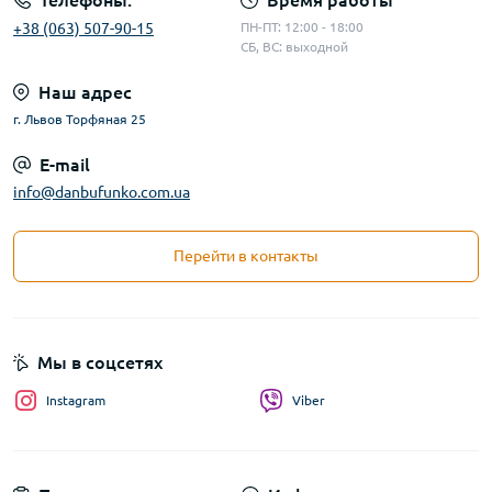
Телефоны:
Время работы
+38 (063) 507-90-15
ПН-ПТ: 12:00 - 18:00
СБ, ВС: выходной
Наш адрес
г. Львов Торфяная 25
E-mail
info@danbufunko.com.ua
Перейти в контакты
Мы в соцсетях
Instagram
Viber