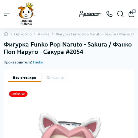
0
Клиенту
Funko Pop
Аниме
Фигурка Funko Pop Naruto - Sakura / Фанко Поп
Фигурка Funko Pop Naruto - Sakura / Фанко
Поп Наруто - Сакура #2054
Производитель:
Funko
Все о товаре
Описание
Exclusive