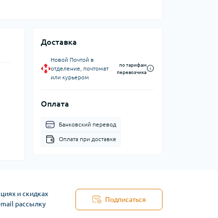
Доставка
Новой Почтой в
по тарифам
отделение, почтомат
перевозчика
или курьером
Оплата
Банковский перевод
Оплата при доставке
циях и скидках
Подписаться
-mail рассылку