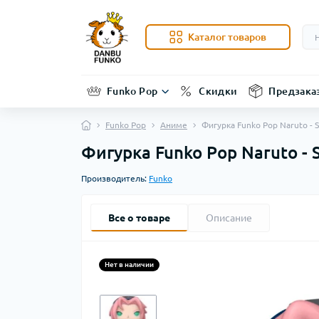
Каталог товаров
Funko Pop
Скидки
Предзака
Funko Pop
Аниме
Фигурка Funko Pop Naruto - 
Фигурка Funko Pop Naruto - 
Производитель:
Funko
Все о товаре
Описание
Нет в наличии