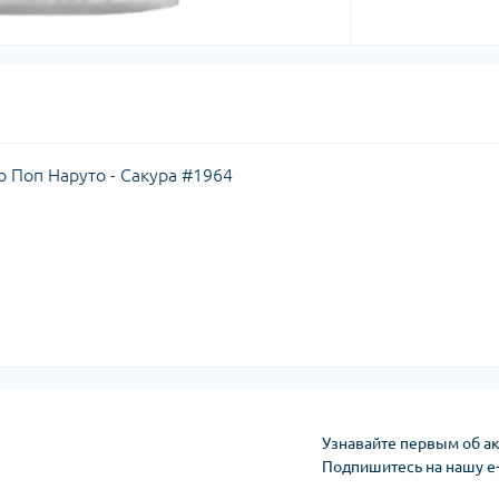
ко Поп Наруто - Сакура #1964
Узнавайте первым об ак
Подпишитесь на нашу e