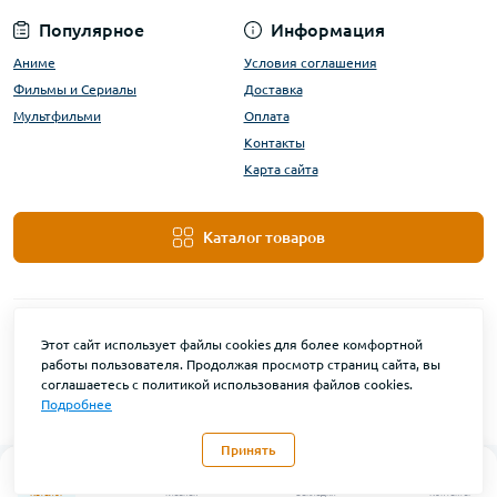
Популярное
Информация
Аниме
Условия соглашения
Фильмы и Сериалы
Доставка
Мультфильми
Оплата
Контакты
Карта сайта
Каталог товаров
Этот сайт использует файлы cookies для более комфортной
работы пользователя. Продолжая просмотр страниц сайта, вы
соглашаетесь с политикой использования файлов cookies.
Подробнее
DanBu Funko © 2026
Принять
0
Каталог
Главная
Закладки
Контакты