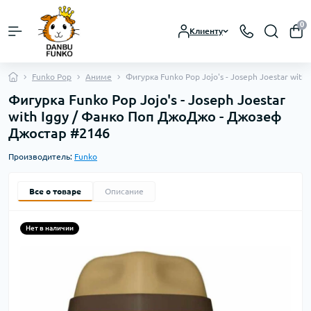
0
Клиенту
Funko Pop
Аниме
Фигурка Funko Pop Jojo's - Joseph Joestar wi
Фигурка Funko Pop Jojo's - Joseph Joestar
with Iggy / Фанко Поп ДжоДжо - Джозеф
Джостар #2146
Производитель:
Funko
Все о товаре
Описание
Нет в наличии