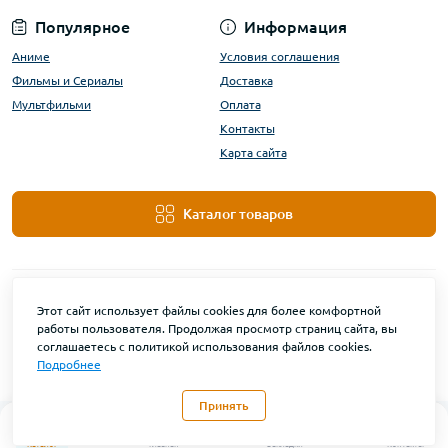
Популярное
Информация
Аниме
Условия соглашения
Фильмы и Сериалы
Доставка
Мультфильми
Оплата
Контакты
Карта сайта
Каталог товаров
Этот сайт использует файлы cookies для более комфортной
работы пользователя. Продолжая просмотр страниц сайта, вы
соглашаетесь с политикой использования файлов cookies.
Подробнее
DanBu Funko © 2026
Принять
0
Каталог
Главная
Закладки
Контакты