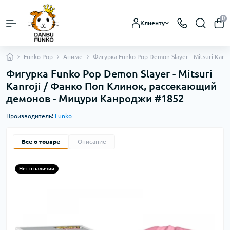
0
Клиенту
Funko Pop
Аниме
Фигурка Funko Pop Demon Slayer - Mitsuri Ka
Фигурка Funko Pop Demon Slayer - Mitsuri
Kanroji / Фанко Поп Клинок, рассекающий
демонов - Мицури Канроджи #1852
Производитель:
Funko
Все о товаре
Описание
Нет в наличии