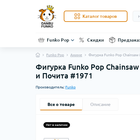
Каталог товаров
Funko Pop
Скидки
Предзака
Funko Pop
Аниме
Фигурка Funko Pop Chainsaw 
Фигурка Funko Pop Chainsaw 
и Почита #1971
Производитель:
Funko
Все о товаре
Описание
Нет в наличии