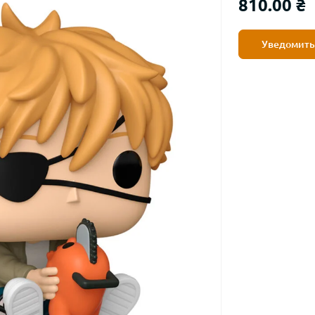
810.00 ₴
Уведомить