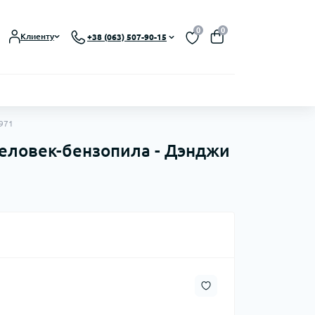
0
0
Клиенту
+38 (063) 507-90-15
1971
 Человек-бензопила - Дэнджи