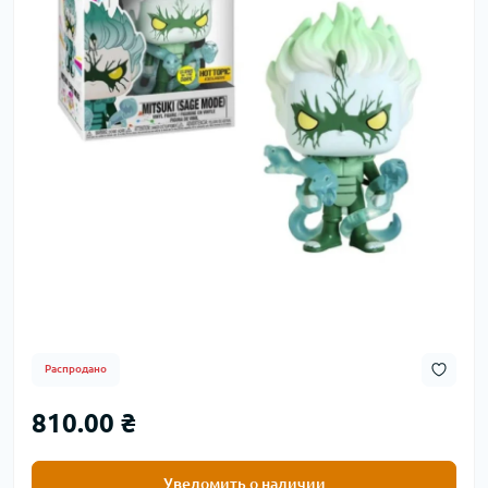
Распродано
810.00 ₴
Уведомить о наличии