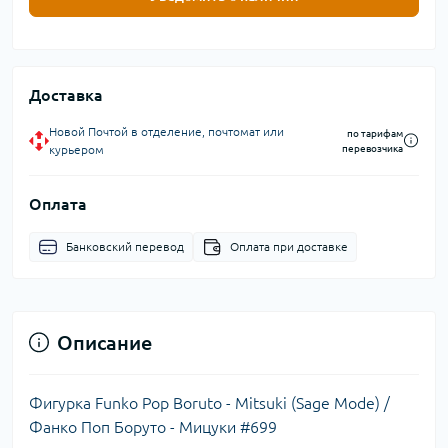
Доставка
Новой Почтой в отделение, почтомат или
по тарифам
курьером
перевозчика
Оплата
Банковский перевод
Оплата при доставке
Описание
Фигурка Funko Pop Boruto - Mitsuki (Sage Mode) /
Фанко Поп Боруто - Мицуки #699