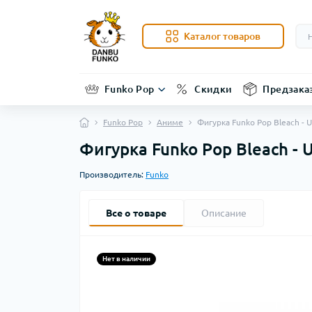
Каталог товаров
Funko Pop
Скидки
Предзака
Funko Pop
Аниме
Фигурка Funko Pop Bleach - U
Фигурка Funko Pop Bleach - 
Производитель:
Funko
Все о товаре
Описание
Нет в наличии