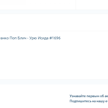
 Фанко Поп Блич - Урю Исида #1696
Узнавайте первым об ак
Подпишитесь на нашу e