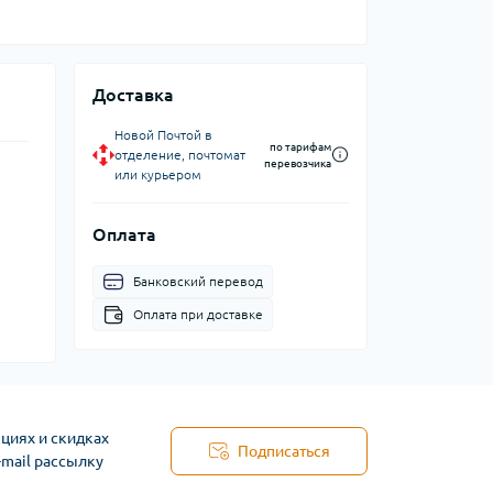
Доставка
Новой Почтой в
по тарифам
отделение, почтомат
перевозчика
или курьером
Оплата
Банковский перевод
Оплата при доставке
циях и скидках
Подписаться
-mail рассылку