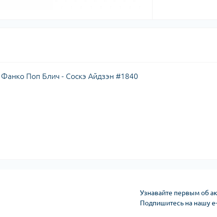
/ Фанко Поп Блич - Соскэ Айдзэн #1840
Узнавайте первым об ак
Подпишитесь на нашу e