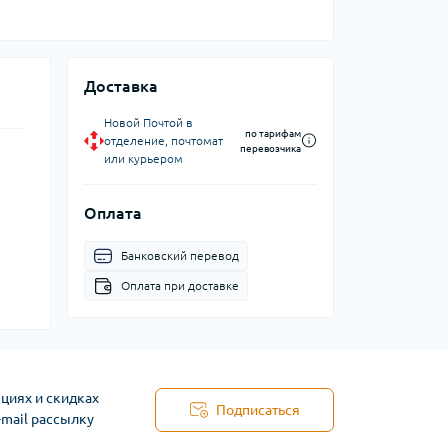
Доставка
Новой Почтой в
по тарифам
отделение, почтомат
перевозчика
или курьером
Оплата
Банковский перевод
Оплата при доставке
циях и скидках
Подписаться
-mail рассылку