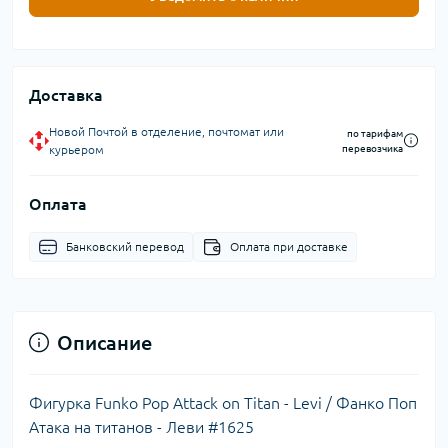
Доставка
Новой Почтой в отделение, почтомат или
по тарифам
курьером
перевозчика
Оплата
Банковский перевод
Оплата при доставке
Описание
Фигурка Funko Pop Attack on Titan - Levi / Фанко Поп
Атака на титанов - Леви #1625