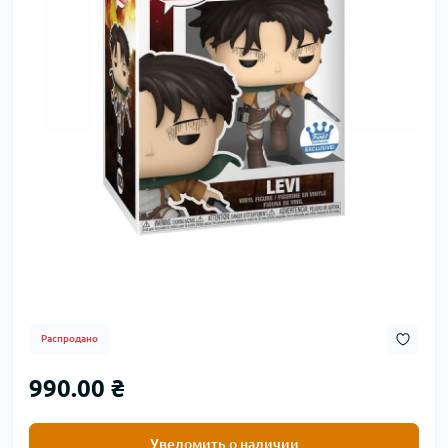
Распродано
990.00 ₴
Уведомить о наличии