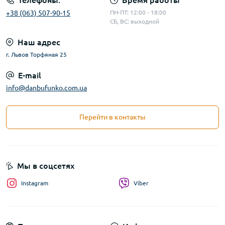
Телефоны:
Время работы
+38 (063) 507-90-15
ПН-ПТ: 12:00 - 18:00
СБ, ВС: выходной
Наш адрес
г. Львов Торфяная 25
E-mail
info@danbufunko.com.ua
Перейти в контакты
Мы в соцсетях
Instagram
Viber