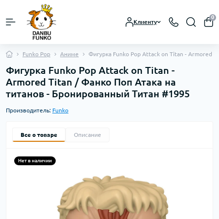
0
Клиенту
Funko Pop
Аниме
Фигурка Funko Pop Attack on Titan - Armored 
Фигурка Funko Pop Attack on Titan -
Armored Titan / Фанко Поп Атака на
титанов - Бронированный Титан #1995
Производитель:
Funko
Все о товаре
Описание
Нет в наличии